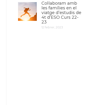
Col·laboram amb
les famílies en el
viatge d’estudis de
4t d’ESO Curs 22-
23
12 febrer, 2023