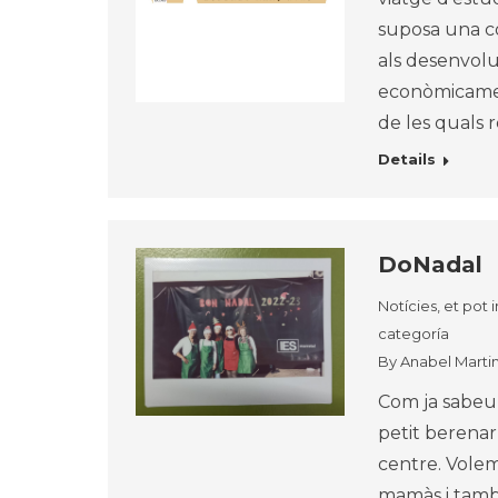
suposa una co
als desenvolup
econòmicament 
de les quals r
Details
DoNadal
Notícies, et pot 
categoría
By
Anabel Marti
Com ja sabeu, 
petit berenar
centre. Volem
mamàs i també