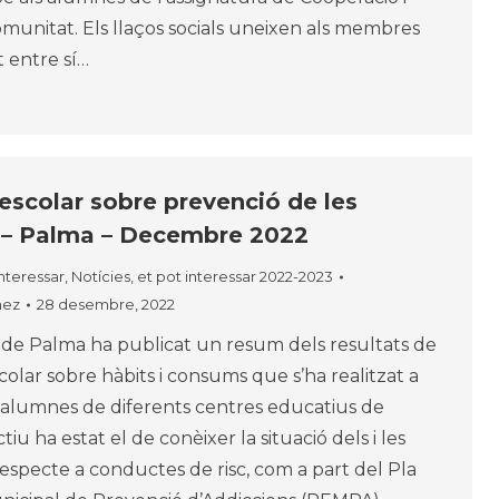
comunitat. Els llaços socials uneixen als membres
t entre sí…
escolar sobre prevenció de les
 – Palma – Decembre 2022
interessar
,
Notícies, et pot interessar 2022-2023
nez
28 desembre, 2022
de Palma ha publicat un resum dels resultats de
colar sobre hàbits i consums que s’ha realitzat a
 alumnes de diferents centres educatius de
tiu ha estat el de conèixer la situació dels i les
especte a conductes de risc, com a part del Pla