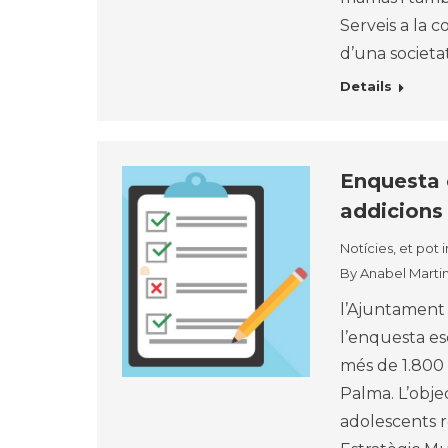
Serveis a la 
d’una societa
Details
Enquesta 
addicions
Notícies, et pot 
By
Anabel Marti
l’Ajuntament 
l’enquesta es
més de 1.800
Palma. L’objec
adolescents r