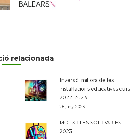
ió relacionada
Inversió: millora de les
instal·lacions educatives curs
2022-2023
28 juny, 2023
MOTXILLES SOLIDÀRIES
2023