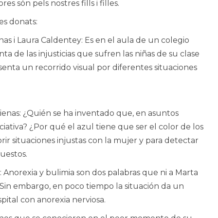
s són pels nostres fills i filles.
es donats:
as i Laura Caldentey: Es en el aula de un colegio
a de las injusticias que sufren las niñas de su clase
senta un recorrido visual por diferentes situaciones
enas: ¿Quién se ha inventado que, en asuntos
iativa? ¿Por qué el azul tiene que ser el color de los
brir situaciones injustas con la mujer y para detectar
uestos.
 Anorexia y bulimia son dos palabras que ni a Marta
. Sin embargo, en poco tiempo la situación da un
pital con anorexia nerviosa.