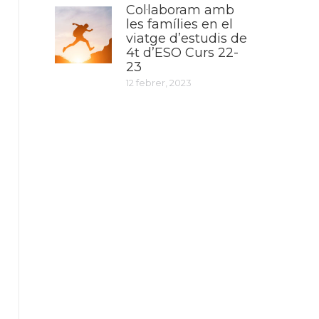
Col·laboram amb
les famílies en el
viatge d’estudis de
4t d’ESO Curs 22-
23
12 febrer, 2023