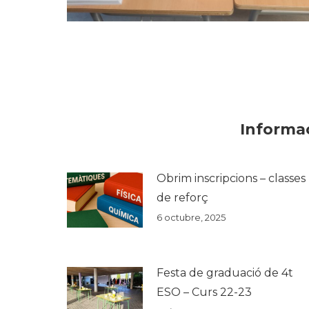
Informac
Obrim inscripcions – classes
de reforç
6 octubre, 2025
Festa de graduació de 4t
ESO – Curs 22-23