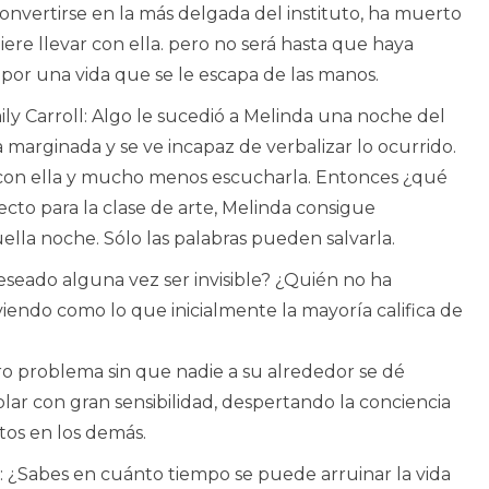
 convertirse en la más delgada del instituto, ha muerto
iere llevar con ella. pero no será hasta que haya
por una vida que se le escapa de las manos.
ly Carroll: Algo le sucedió a Melinda una noche del
 marginada y se ve incapaz de verbalizar lo ocurrido.
r con ella y mucho menos escucharla. Entonces ¿qué
ecto para la clase de arte, Melinda consigue
lla noche. Sólo las palabras pueden salvarla.
eseado alguna vez ser invisible? ¿Quién no ha
iendo como lo que inicialmente la mayoría califica de
ro problema sin que nadie a su alrededor se dé
olar con gran sensibilidad, despertando la conciencia
tos en los demás.
: ¿Sabes en cuánto tiempo se puede arruinar la vida