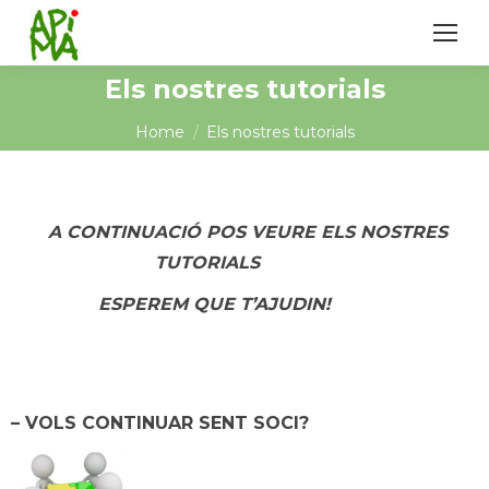
Els nostres tutorials
You are here:
Home
Els nostres tutorials
A CONTINUACIÓ POS VEURE ELS NOSTRES
TUTORIALS
ESPEREM QUE T’AJUDIN!
– VOLS CONTINUAR SENT SOCI?