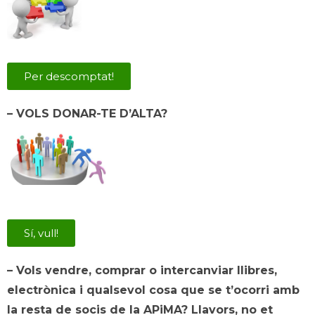
Per descomptat!
– VOLS DONAR-TE D’ALTA?
Sí, vull!
– Vols vendre, comprar o intercanviar llibres,
electrònica i qualsevol cosa que se t’ocorri amb
la resta de socis de la APiMA? Llavors, no et