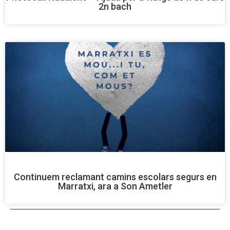
2n bach
Continuem reclamant camins escolars segurs en
Marratxi, ara a Son Ametler