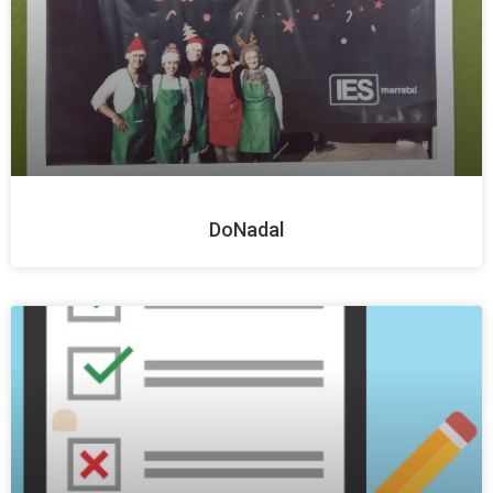
DoNadal