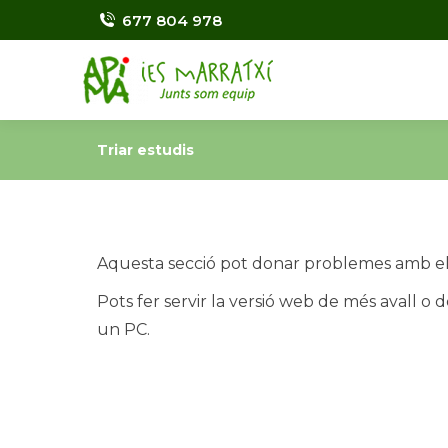
677 804 978
Triar estudis
Aquesta secció pot donar problemes amb el
Pots fer servir la versió web de més avall o 
un PC.