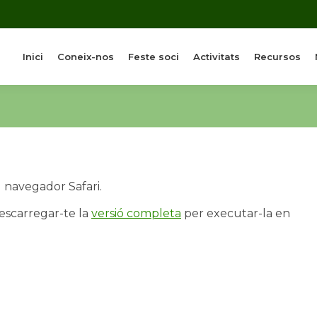
Inici
Coneix-nos
Feste soci
Activitats
Recursos
 navegador Safari.
descarregar-te la
versió completa
per executar-la en