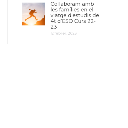
Col·laboram amb
les famílies en el
viatge d’estudis de
4t d’ESO Curs 22-
23
12 febrer, 2023