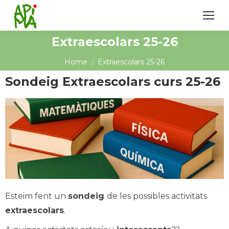
Extraescolars 25-26
You are here:
Home
Extraescolars 25-26
Sondeig Extraescolars curs 25-26
Esteim fent un
sondeig
de les possibles activitats
extraescolars
.