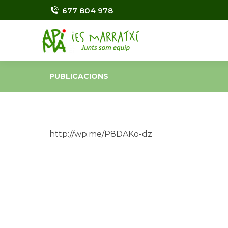
677 804 978
PUBLICACIONS
http://wp.me/P8DAKo-dz