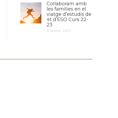
Col·laboram amb
les famílies en el
viatge d’estudis de
4t d’ESO Curs 22-
23
12 febrer, 2023