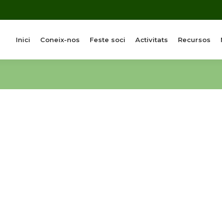
Inici
Coneix-nos
Feste soci
Activitats
Recursos