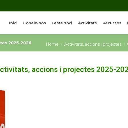
Inici
Coneix-nos
Feste soci
Activitats
Recursos
You are here:
ectes 2025-2026
Home
Activitats, accions i projectes
ctivitats, accions i projectes 2025-20