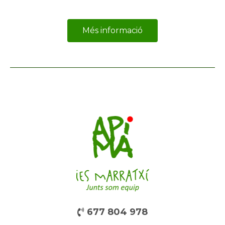
Més informació
677 804 978