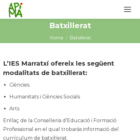
Batxillerat
You are here:
Home
Batxillerat
L’IES Marratxí ofereix les següent
modalitats de batxillerat:
Ciències.
Humanitats i Ciències Socials
Arts
Enllaç de la Conselleria d’Educació i Formació
Professional en el qual trobaràs informació del
currículum de batxillerat.