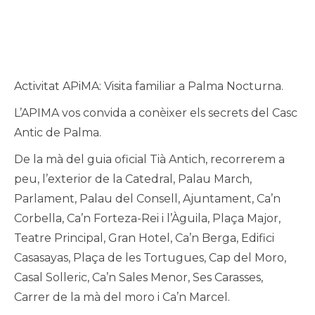
Activitat APiMA: Visita familiar a Palma Nocturna.
L’APIMA vos convida a conèixer els secrets del Casc
Antic de Palma.
De la mà del guia oficial Tià Antich, recorrerem a
peu, l’exterior de la Catedral, Palau March,
Parlament, Palau del Consell, Ajuntament, Ca’n
Corbella, Ca’n Forteza-Rei i l’Àguila, Plaça Major,
Teatre Principal, Gran Hotel, Ca’n Berga, Edifici
Casasayas, Plaça de les Tortugues, Cap del Moro,
Casal Solleric, Ca’n Sales Menor, Ses Carasses,
Carrer de la mà del moro i Ca’n Marcel.