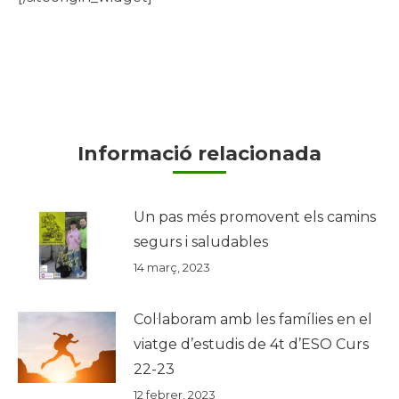
Informació relacionada
Un pas més promovent els camins
segurs i saludables
14 març, 2023
Col·laboram amb les famílies en el
viatge d’estudis de 4t d’ESO Curs
22-23
12 febrer, 2023